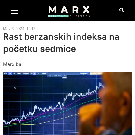
May 6, 2024
12:17
Rast berzanskih indeksa na
početku sedmice
Marx.ba