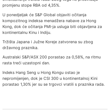
promjenu stope RBA od 4,35%.
U ponedjeljak će S&P Global objaviti očitanja
kompozitnog indeksa menadžera nabave za Hong
Kong, dok će očitanja PMI-ja usluga biti objavljena za
kontinentalnu Kinu i Indiju.
Tržišta Japana i Južne Koreje zatvorena su zbog
državnog praznika.
Australski S&P/ASX 200 porastao za 0,58%, na ritmu
rasta treći uzastopni dan.
Indeks Hang Seng u Hong Kongu ostao je
nepromijenjen, dok je CSI 300 u kontinentalnoj Kini
porastao 1,30% jer su se trgovci vratili s praznika rada.