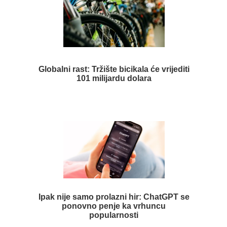
Globalni rast: Tržište bicikala će vrijediti
101 milijardu dolara
Ipak nije samo prolazni hir: ChatGPT se
ponovno penje ka vrhuncu
popularnosti