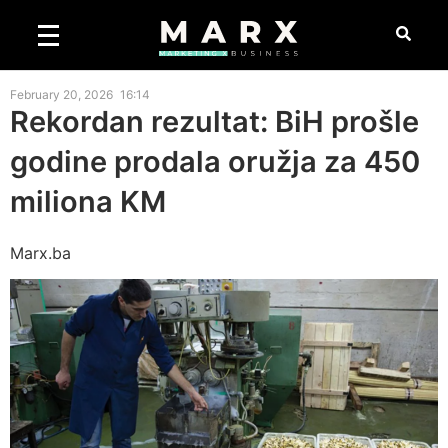
February 20, 2026
16:14
Rekordan rezultat: BiH prošle
godine prodala oružja za 450
miliona KM
Marx.ba