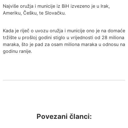
Najviše oružja i municije iz BiH izvezeno je u Irak,
Ameriku, Češku, te Slovačku.
Kada je riječ o uvozu oružja i municije ono je na domaće
tržište u prošloj godini stiglo u vrijednosti od 28 miliona
maraka, što je pad za osam miliona maraka u odnosu na
godinu ranije.
Povezani članci: