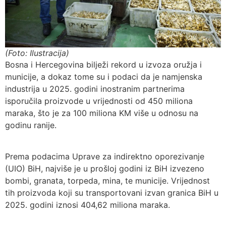
(Foto: Ilustracija)
Bosna i Hercegovina bilježi rekord u izvoza oružja i
municije, a dokaz tome su i podaci da je namjenska
industrija u 2025. godini inostranim partnerima
isporučila proizvode u vrijednosti od 450 miliona
maraka, što je za 100 miliona KM više u odnosu na
godinu ranije.
Prema podacima Uprave za indirektno oporezivanje
(UIO) BiH, najviše je u prošloj godini iz BiH izvezeno
bombi, granata, torpeda, mina, te municije. Vrijednost
tih proizvoda koji su transportovani izvan granica BiH u
2025. godini iznosi 404,62 miliona maraka.