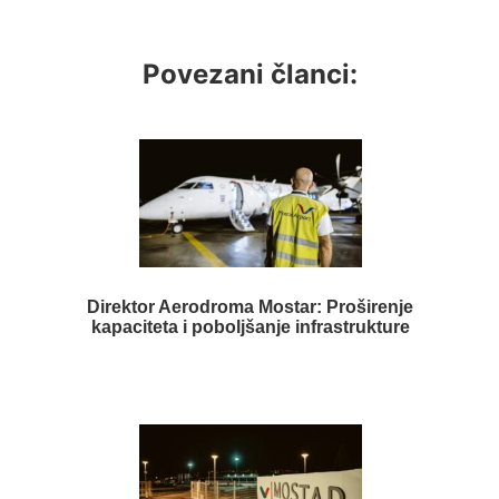
Povezani članci:
Direktor Aerodroma Mostar: Proširenje
kapaciteta i poboljšanje infrastrukture