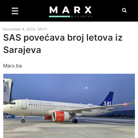
November 4, 2024
09:11
SAS povećava broj letova iz
Sarajeva
Marx.ba