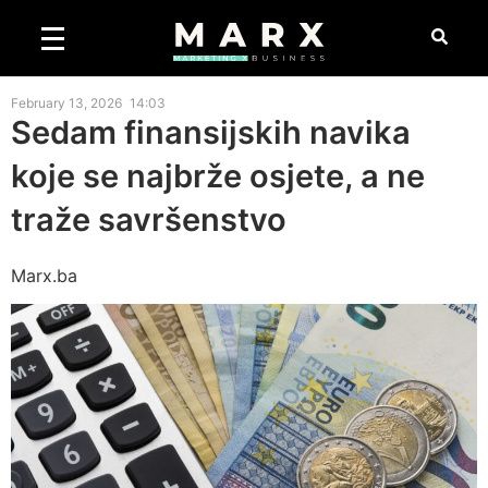
February 13, 2026
14:03
Sedam finansijskih navika
koje se najbrže osjete, a ne
traže savršenstvo
Marx.ba