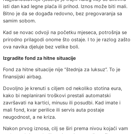
isti dan kad legne plaća ili prihod. Iznos može biti mali.
Bitno je da se događa redovno, bez pregovaranja sa
samim sobom.
Kad se novac odvoji na početku mjeseca, potrošnja se
prirodno prilagodi onome što ostaje. I to je razlog zašto
ova navika djeluje bez velike boli.
Izgradite fond za hitne situacije
Fond za hitne situacije nije “štednja za luksuz”. To je
finansijski airbag.
Dovoljno je krenuti s ciljem od nekoliko stotina eura,
kako bi neplanirani troškovi prestali automatski
završavati na kartici, minusu ili posudbi. Kad imate i
mali fond, kvar perilice ili servis auta postaje
neugodnost, a ne kriza.
Nakon prvog iznosa, cilj se širi prema nivou kojaći vam