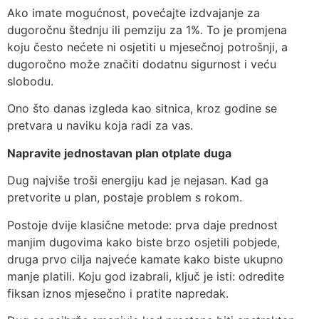
Ako imate mogućnost, povećajte izdvajanje za
dugoročnu štednju ili pemziju za 1%. To je promjena
koju često nećete ni osjetiti u mjesečnoj potrošnji, a
dugoročno može značiti dodatnu sigurnost i veću
slobodu.
Ono što danas izgleda kao sitnica, kroz godine se
pretvara u naviku koja radi za vas.
Napravite jednostavan plan otplate duga
Dug najviše troši energiju kad je nejasan. Kad ga
pretvorite u plan, postaje problem s rokom.
Postoje dvije klasične metode: prva daje prednost
manjim dugovima kako biste brzo osjetili pobjede,
druga prvo cilja najveće kamate kako biste ukupno
manje platili. Koju god izabrali, ključ je isti: odredite
fiksan iznos mjesečno i pratite napredak.