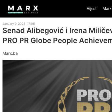
Vijesti
Mark
January 9, 2025
17:05
Senad Alibegović i Irena Miliče
PRO PR Globe People Achieve
Marx.ba