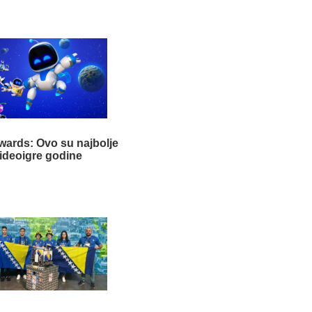
ards: Ovo su najbolje
ideoigre godine