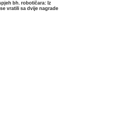
spjeh bh. robotičara: Iz
e vratili sa dvije nagrade