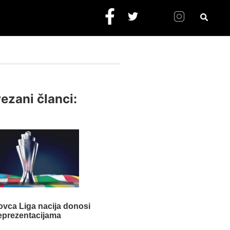
ezani članci:
ovca Liga nacija donosi
eprezentacijama