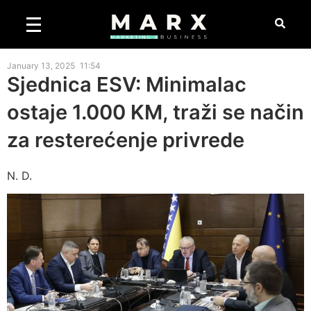
January 13, 2025
11:54
Sjednica ESV: Minimalac
ostaje 1.000 KM, traži se način
za resterećenje privrede
N. D.