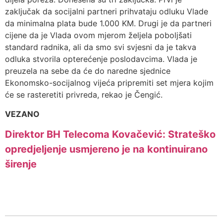
zaključak da socijalni partneri prihvataju odluku Vlade
da minimalna plata bude 1.000 KM. Drugi je da partneri
cijene da je Vlada ovom mjerom željela poboljšati
standard radnika, ali da smo svi svjesni da je takva
odluka stvorila opterećenje poslodavcima. Vlada je
preuzela na sebe da će do naredne sjednice
Ekonomsko-socijalnog vijeća pripremiti set mjera kojim
će se rasteretiti privreda, rekao je Čengić.
VEZANO
Direktor BH Telecoma Kovačević: Strateško
opredjeljenje usmjereno je na kontinuirano
širenje