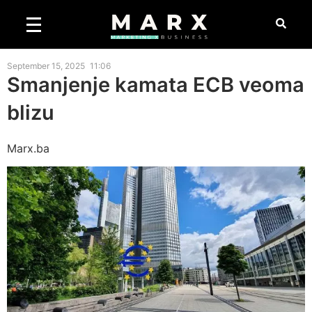
September 15, 2025
11:06
Smanjenje kamata ECB veoma
blizu
Marx.ba