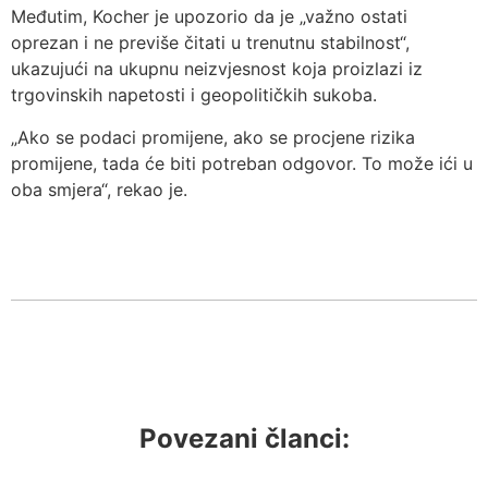
Međutim, Kocher je upozorio da je „važno ostati
oprezan i ne previše čitati u trenutnu stabilnost“,
ukazujući na ukupnu neizvjesnost koja proizlazi iz
trgovinskih napetosti i geopolitičkih sukoba.
„Ako se podaci promijene, ako se procjene rizika
promijene, tada će biti potreban odgovor. To može ići u
oba smjera“, rekao je.
Povezani članci: