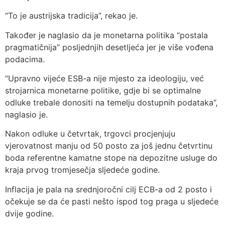
“To je austrijska tradicija”, rekao je.
Također je naglasio da je monetarna politika “postala
pragmatičnija” posljednjih desetljeća jer je više vođena
podacima.
“Upravno vijeće ESB-a nije mjesto za ideologiju, već
strojarnica monetarne politike, gdje bi se optimalne
odluke trebale donositi na temelju dostupnih podataka”,
naglasio je.
Nakon odluke u četvrtak, trgovci procjenjuju
vjerovatnost manju od 50 posto za još jednu četvrtinu
boda referentne kamatne stope na depozitne usluge do
kraja prvog tromjesečja sljedeće godine.
Inflacija je pala na srednjoročni cilj ECB-a od 2 posto i
očekuje se da će pasti nešto ispod tog praga u sljedeće
dvije godine.