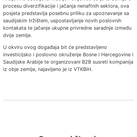
procesu diverzifikacije i jačanja nenaftnih sektora, ova
posjeta predstavlja posebnu priliku za upoznavanje sa
saudijskim tržištem, uspostavljanje novih poslovnih
kontakata te jačanje ukupne privredne saradnje između
dvije zemlje.
U okviru ovog događaja bit će predstavljeno
investicijsko i poslovno okruženje Bosne i Hercegovine i
Saudijske Arabije te organizovani B2B susreti kompanija
iz obje zemlje, najavljeno je iz VTKBiH.