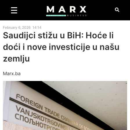
February 6, 2026
14:14
Saudijci stižu u BiH: Hoće li
doći i nove investicije u našu
zemlju
Marx.ba