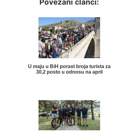
Povezani članci:
U maju u BiH porast broja turista za
30,2 posto u odnosu na april