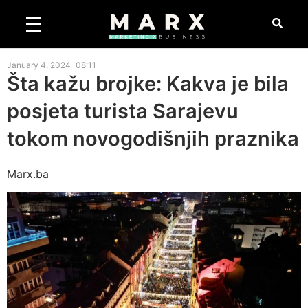
January 4, 2024
08:11
Šta kažu brojke: Kakva je bila
posjeta turista Sarajevu
tokom novogodišnjih praznika
Marx.ba