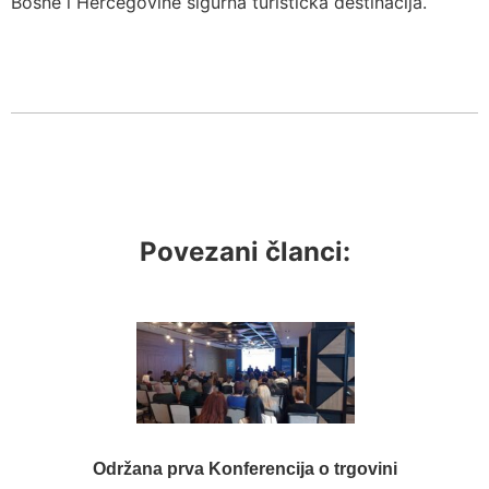
Bosne i Hercegovine sigurna turistička destinacija.
Povezani članci:
Održana prva Konferencija o trgovini