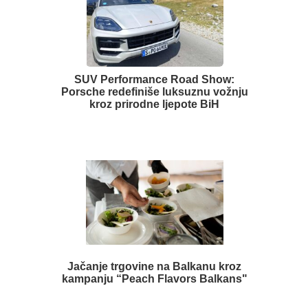
SUV Performance Road Show:
Porsche redefiniše luksuznu vožnju
kroz prirodne ljepote BiH
Jačanje trgovine na Balkanu kroz
kampanju “Peach Flavors Balkans"