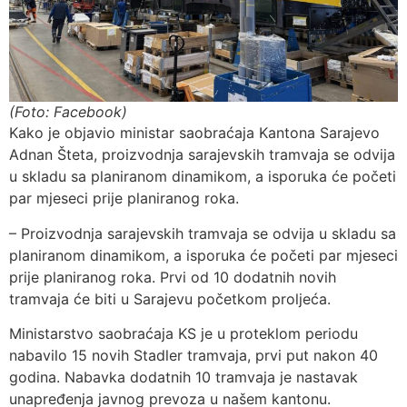
(Foto: Facebook)
Kako je objavio ministar saobraćaja Kantona Sarajevo
Adnan Šteta, proizvodnja sarajevskih tramvaja se odvija
u skladu sa planiranom dinamikom, a isporuka će početi
par mjeseci prije planiranog roka.
– Proizvodnja sarajevskih tramvaja se odvija u skladu sa
planiranom dinamikom, a isporuka će početi par mjeseci
prije planiranog roka. Prvi od 10 dodatnih novih
tramvaja će biti u Sarajevu početkom proljeća.
Ministarstvo saobraćaja KS je u proteklom periodu
nabavilo 15 novih Stadler tramvaja, prvi put nakon 40
godina. Nabavka dodatnih 10 tramvaja je nastavak
unapređenja javnog prevoza u našem kantonu.