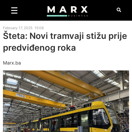
February 17, 2025
15:08
Šteta: Novi tramvaji stižu prije
predviđenog roka
Marx.ba