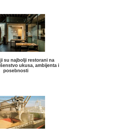
ji su najbolji restorani na
ršenstvo ukusa, ambijenta i
posebnosti