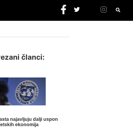
ezani članci:
sta najavljuju dalji uspon
jetskih ekonomija