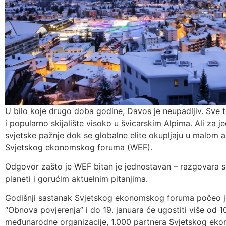
U bilo koje drugo doba godine, Davos je neupadljiv. Sve t
i popularno skijalište visoko u švicarskim Alpima. Ali za 
svjetske pažnje dok se globalne elite okupljaju u malom
Svjetskog ekonomskog foruma (WEF).
Odgovor zašto je WEF bitan je jednostavan – razgovara 
planeti i gorućim aktuelnim pitanjima.
Godišnji sastanak Svjetskog ekonomskog foruma počeo 
“Obnova povjerenja” i do 19. januara će ugostiti više od 
međunarodne organizacije, 1.000 partnera Svjetskog ekon