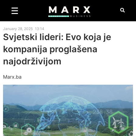
January 28, 2025
13:14
Svjetski lideri: Evo koja je
kompanija proglašena
najodrživijom
Marx.ba