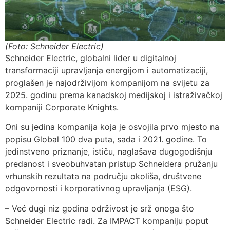
(Foto: Schneider Electric)
Schneider Electric, globalni lider u digitalnoj
transformaciji upravljanja energijom i automatizaciji,
proglašen je najodrživijom kompanijom na svijetu za
2025. godinu prema kanadskoj medijskoj i istraživačkoj
kompaniji Corporate Knights.
Oni su jedina kompanija koja je osvojila prvo mjesto na
popisu Global 100 dva puta, sada i 2021. godine. To
jedinstveno priznanje, ističu, naglašava dugogodišnju
predanost i sveobuhvatan pristup Schneidera pružanju
vrhunskih rezultata na području okoliša, društvene
odgovornosti i korporativnog upravljanja (ESG).
– Već dugi niz godina održivost je srž onoga što
Schneider Electric radi. Za IMPACT kompaniju poput