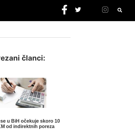
ezani članci:
se u BiH očekuje skoro 10
 KM od indirektnih poreza