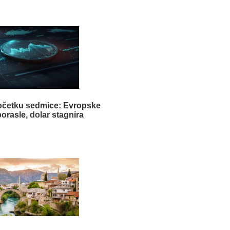
očetku sedmice: Evropske
orasle, dolar stagnira