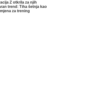
cija Z otkrila za njih
ran trend: Tiha šetnja kao
mjena za trening