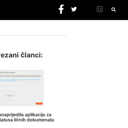
ezani članci:
aprijedila aplikaciju za
tatusa ličnih dokumenata