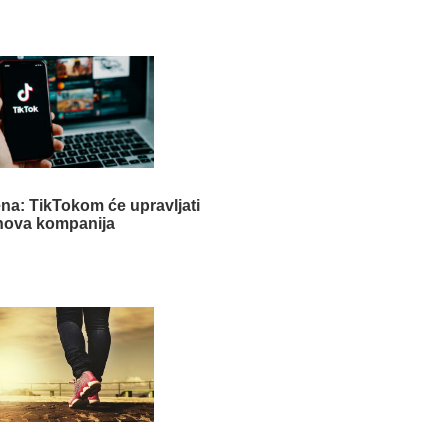
na: TikTokom će upravljati
nova kompanija