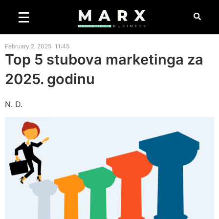
February 2, 2025
11:45
Top 5 stubova marketinga za
2025. godinu
N. D.