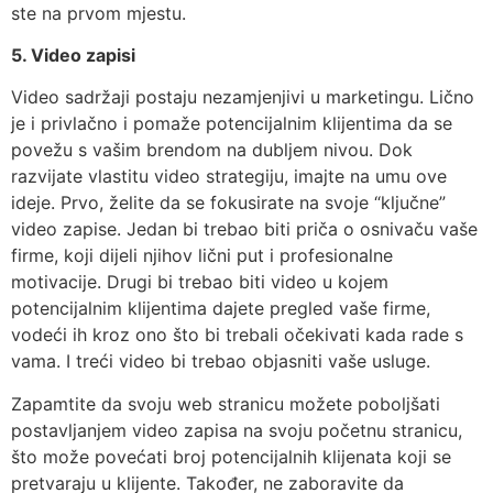
ste na prvom mjestu.
5. Video zapisi
Video sadržaji postaju nezamjenjivi u marketingu. Lično
je i privlačno i pomaže potencijalnim klijentima da se
povežu s vašim brendom na dubljem nivou. Dok
razvijate vlastitu video strategiju, imajte na umu ove
ideje. Prvo, želite da se fokusirate na svoje “ključne”
video zapise. Jedan bi trebao biti priča o osnivaču vaše
firme, koji dijeli njihov lični put i profesionalne
motivacije. Drugi bi trebao biti video u kojem
potencijalnim klijentima dajete pregled vaše firme,
vodeći ih kroz ono što bi trebali očekivati ​​kada rade s
vama. I treći video bi trebao objasniti vaše usluge.
Zapamtite da svoju web stranicu možete poboljšati
postavljanjem video zapisa na svoju početnu stranicu,
što može povećati broj potencijalnih klijenata koji se
pretvaraju u klijente. Također, ne zaboravite da