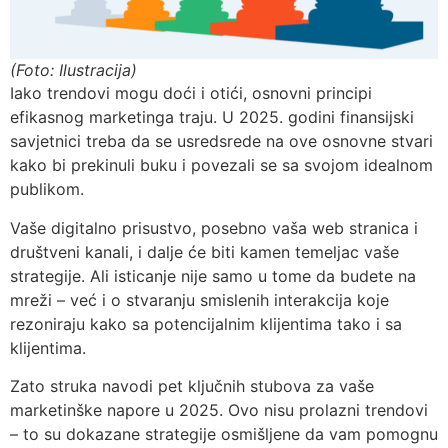
(Foto: Ilustracija)
Iako trendovi mogu doći i otići, osnovni principi
efikasnog marketinga traju. U 2025. godini finansijski
savjetnici treba da se usredsrede na ove osnovne stvari
kako bi prekinuli buku i povezali se sa svojom idealnom
publikom.
Vaše digitalno prisustvo, posebno vaša web stranica i
društveni kanali, i dalje će biti kamen temeljac vaše
strategije. Ali isticanje nije samo u tome da budete na
mreži – već i o stvaranju smislenih interakcija koje
rezoniraju kako sa potencijalnim klijentima tako i sa
klijentima.
Zato struka navodi pet ključnih stubova za vaše
marketinške napore u 2025. Ovo nisu prolazni trendovi
– to su dokazane strategije osmišljene da vam pomognu