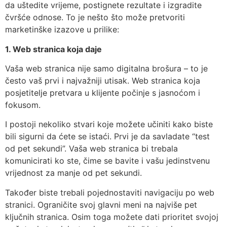
da uštedite vrijeme, postignete rezultate i izgradite
čvršće odnose. To je nešto što može pretvoriti
marketinške izazove u prilike:
1. Web stranica koja daje
Vaša web stranica nije samo digitalna brošura – to je
često vaš prvi i najvažniji utisak. Web stranica koja
posjetitelje pretvara u klijente počinje s jasnoćom i
fokusom.
I postoji nekoliko stvari koje možete učiniti kako biste
bili sigurni da ćete se istaći. Prvi je da savladate “test
od pet sekundi”. Vaša web stranica bi trebala
komunicirati ko ste, čime se bavite i vašu jedinstvenu
vrijednost za manje od pet sekundi.
Također biste trebali pojednostaviti navigaciju po web
stranici. Ograničite svoj glavni meni na najviše pet
ključnih stranica. Osim toga možete dati prioritet svojoj