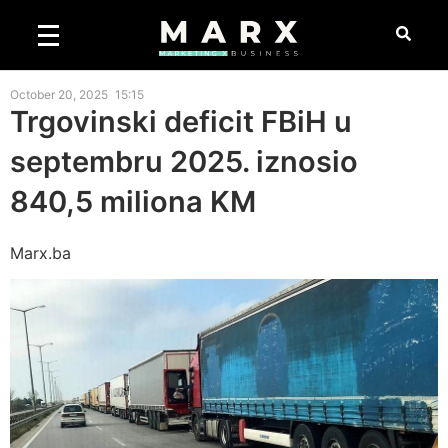
October 20, 2025
15:15
Trgovinski deficit FBiH u
septembru 2025. iznosio
840,5 miliona KM
Marx.ba