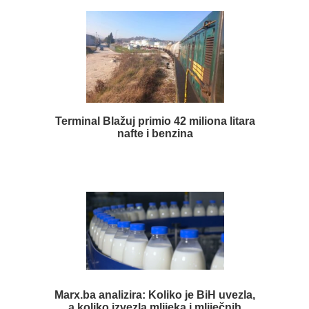
Terminal Blažuj primio 42 miliona litara
nafte i benzina
Marx.ba analizira: Koliko je BiH uvezla,
a koliko izvezla mlijeka i mliječnih