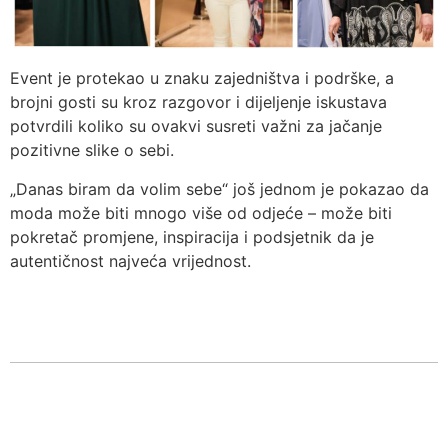
Event je protekao u znaku zajedništva i podrške, a
brojni gosti su kroz razgovor i dijeljenje iskustava
potvrdili koliko su ovakvi susreti važni za jačanje
pozitivne slike o sebi.
„Danas biram da volim sebe“ još jednom je pokazao da
moda može biti mnogo više od odjeće – može biti
pokretač promjene, inspiracija i podsjetnik da je
autentičnost najveća vrijednost.