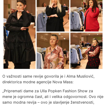
O važnosti same revije govorila je i Alma Musliović,
direktorica modne agencije Nova Mass:
„Pripremati dame za Ulla Popken Fashion Show za
mene je ogromna čast, ali i velika odgovornost. Ovo nije
samo modna revija – ovo je slavljenje ženstvenosti,