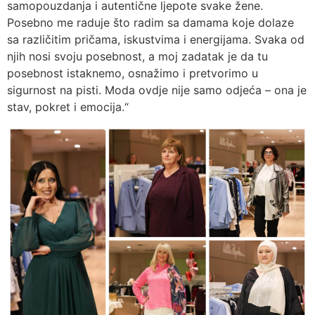
samopouzdanja i autentične ljepote svake žene.
Posebno me raduje što radim sa damama koje dolaze
sa različitim pričama, iskustvima i energijama. Svaka od
njih nosi svoju posebnost, a moj zadatak je da tu
posebnost istaknemo, osnažimo i pretvorimo u
sigurnost na pisti. Moda ovdje nije samo odjeća – ona je
stav, pokret i emocija.“