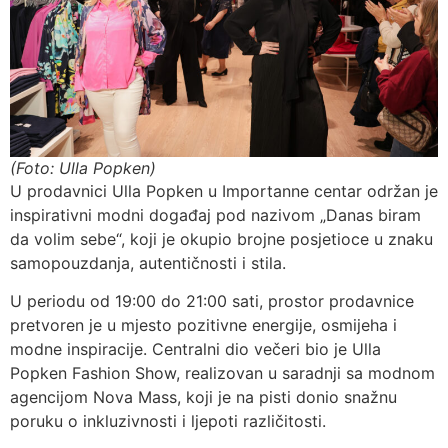
(Foto: Ulla Popken)
U prodavnici Ulla Popken u Importanne centar održan je
inspirativni modni događaj pod nazivom „Danas biram
da volim sebe“, koji je okupio brojne posjetioce u znaku
samopouzdanja, autentičnosti i stila.
U periodu od 19:00 do 21:00 sati, prostor prodavnice
pretvoren je u mjesto pozitivne energije, osmijeha i
modne inspiracije. Centralni dio večeri bio je Ulla
Popken Fashion Show, realizovan u saradnji sa modnom
agencijom Nova Mass, koji je na pisti donio snažnu
poruku o inkluzivnosti i ljepoti različitosti.