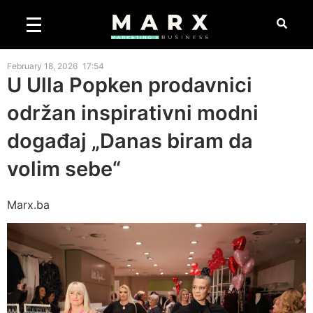
February 18, 2026
17:54
U Ulla Popken prodavnici
održan inspirativni modni
događaj „Danas biram da
volim sebe“
Marx.ba