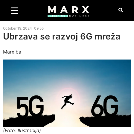
October 19, 2024
09:55
Ubrzava se razvoj 6G mreža
Marx.ba
(Foto: Ilustracija)