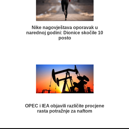
Nike nagovještava oporavak u
narednoj godini: Dionice skočile 10
posto
OPEC i IEA objavili različite procjene
rasta potražnje za naftom