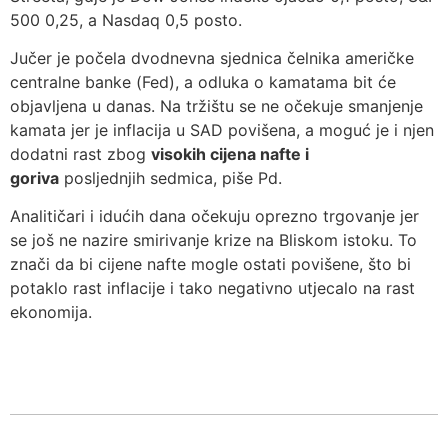
500 0,25, a Nasdaq 0,5 posto.
Jučer je počela dvodnevna sjednica čelnika američke
centralne banke (Fed), a odluka o kamatama bit će
objavljena u danas. Na tržištu se ne očekuje smanjenje
kamata jer je inflacija u SAD povišena, a moguć je i njen
dodatni rast zbog
visokih cijena nafte i
goriva
posljednjih sedmica, piše Pd.
Analitičari i idućih dana očekuju oprezno trgovanje jer
se još ne nazire smirivanje krize na Bliskom istoku. To
znači da bi cijene nafte mogle ostati povišene, što bi
potaklo rast inflacije i tako negativno utjecalo na rast
ekonomija.