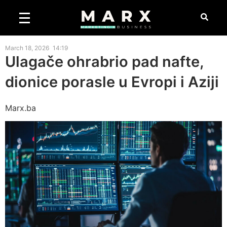
March 18, 2026
14:19
Ulagače ohrabrio pad nafte,
dionice porasle u Evropi i Aziji
Marx.ba