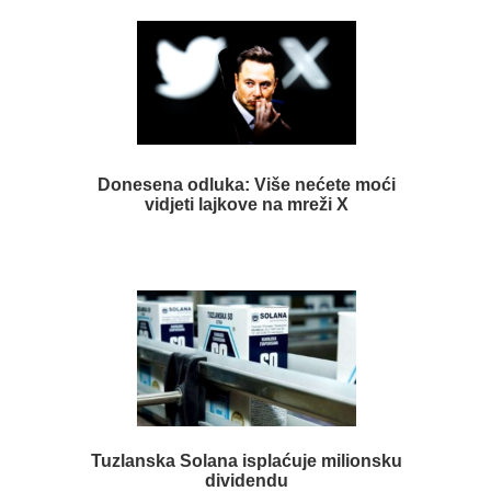
Donesena odluka: Više nećete moći
vidjeti lajkove na mreži X
Tuzlanska Solana isplaćuje milionsku
dividendu