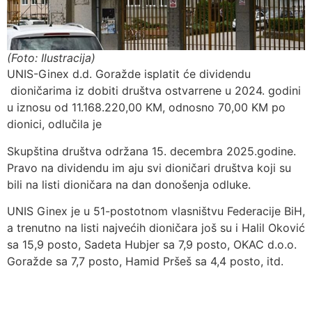
(Foto: Ilustracija)
UNIS-Ginex d.d. Goražde isplatit će dividendu
dioničarima iz dobiti društva ostvarrene u 2024. godini
u iznosu od 11.168.220,00 KM, odnosno 70,00 KM po
dionici, odlučila je
Skupština društva održana 15. decembra 2025.godine.
Pravo na dividendu im aju svi dioničari društva koji su
bili na listi dioničara na dan donošenja odluke.
UNIS Ginex je u 51-postotnom vlasništvu Federacije BiH,
a trenutno na listi najvećih dioničara još su i Halil Oković
sa 15,9 posto, Sadeta Hubjer sa 7,9 posto, OKAC d.o.o.
Goražde sa 7,7 posto, Hamid Pršeš sa 4,4 posto, itd.