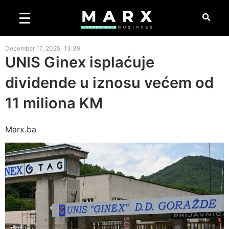
December 17, 2025
13:39
UNIS Ginex isplaćuje
dividende u iznosu većem od
11 miliona KM
Marx.ba