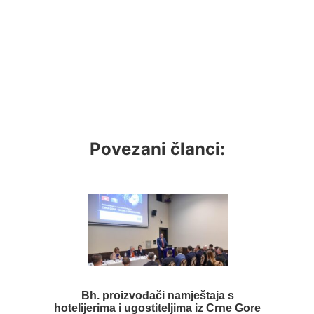
Povezani članci:
Bh. proizvođači namještaja s
hotelijerima i ugostiteljima iz Crne Gore