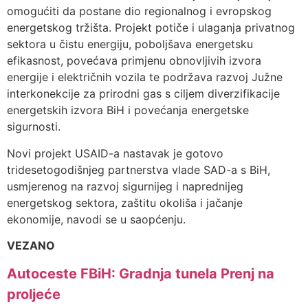
omogućiti da postane dio regionalnog i evropskog
energetskog tržišta. Projekt potiče i ulaganja privatnog
sektora u čistu energiju, poboljšava energetsku
efikasnost, povećava primjenu obnovljivih izvora
energije i električnih vozila te podržava razvoj Južne
interkonekcije za prirodni gas s ciljem diverzifikacije
energetskih izvora BiH i povećanja energetske
sigurnosti.
Novi projekt USAID-a nastavak je gotovo
tridesetogodišnjeg partnerstva vlade SAD-a s BiH,
usmjerenog na razvoj sigurnijeg i naprednijeg
energetskog sektora, zaštitu okoliša i jačanje
ekonomije, navodi se u saopćenju.
VEZANO
Autoceste FBiH: Gradnja tunela Prenj na
proljeće