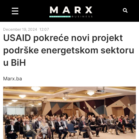
December 19, 2024
12:07
USAID pokreće novi projekt
podrške energetskom sektoru
u BiH
Marx.ba