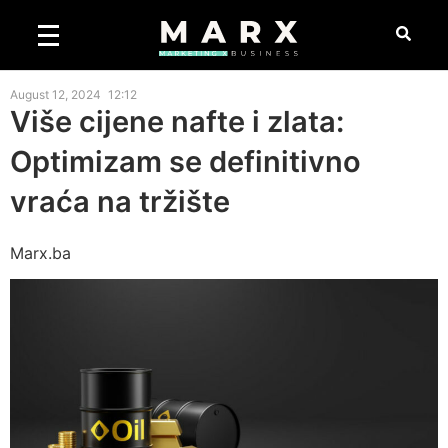
August 12, 2024
12:12
Više cijene nafte i zlata:
Optimizam se definitivno
vraća na tržište
Marx.ba