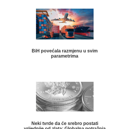
BiH povećala razmjenu u svim
parametrima
Neki tvrde da će srebro postati
vrijednije od zlata: Globalna potražnja