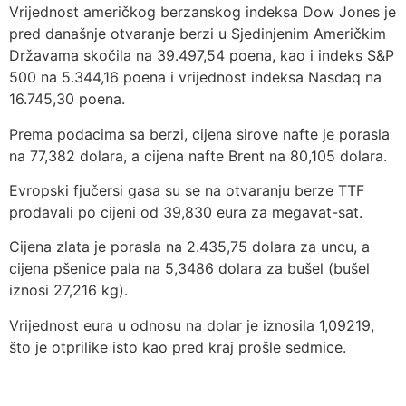
Vrijednost američkog berzanskog indeksa Dow Jones je
pred današnje otvaranje berzi u Sjedinjenim Američkim
Državama skočila na 39.497,54 poena, kao i indeks S&P
500 na 5.344,16 poena i vrijednost indeksa Nasdaq na
16.745,30 poena.
Prema podacima sa berzi, cijena sirove nafte je porasla
na 77,382 dolara, a cijena nafte Brent na 80,105 dolara.
Evropski fjučersi gasa su se na otvaranju berze TTF
prodavali po cijeni od 39,830 eura za megavat-sat.
Cijena zlata je porasla na 2.435,75 dolara za uncu, a
cijena pšenice pala na 5,3486 dolara za bušel (bušel
iznosi 27,216 kg).
Vrijednost eura u odnosu na dolar je iznosila 1,09219,
što je otprilike isto kao pred kraj prošle sedmice.