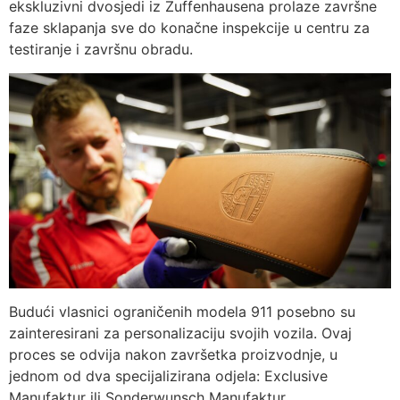
ekskluzivni dvosjedi iz Zuffenhausena prolaze završne
faze sklapanja sve do konačne inspekcije u centru za
testiranje i završnu obradu.
Budući vlasnici ograničenih modela 911 posebno su
zainteresirani za personalizaciju svojih vozila. Ovaj
proces se odvija nakon završetka proizvodnje, u
jednom od dva specijalizirana odjela: Exclusive
Manufaktur ili Sonderwunsch Manufaktur.