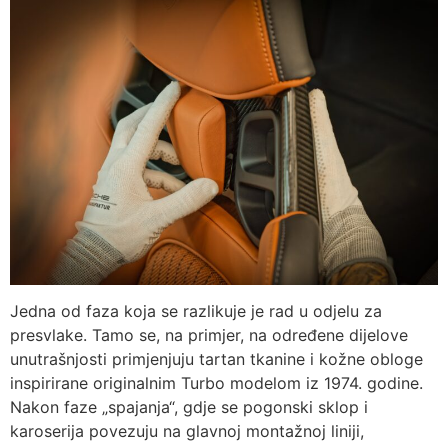
Jedna od faza koja se razlikuje je rad u odjelu za
presvlake. Tamo se, na primjer, na određene dijelove
unutrašnjosti primjenjuju tartan tkanine i kožne obloge
inspirirane originalnim Turbo modelom iz 1974. godine.
Nakon faze „spajanja“, gdje se pogonski sklop i
karoserija povezuju na glavnoj montažnoj liniji,