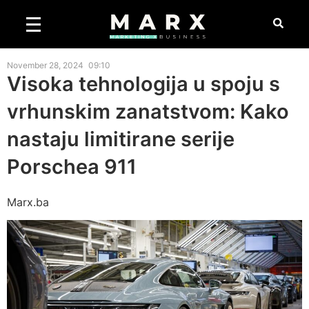
November 28, 2024
09:10
Visoka tehnologija u spoju s
vrhunskim zanatstvom: Kako
nastaju limitirane serije
Porschea 911
Marx.ba