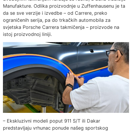
Manufakture. Odlika proizvodnje u Zuffenhausenu je ta
da se sve verzije i izvedbe – od Carrere, preko
ograničenih serija, pa do trkačkih automobila za
svjetska Porsche Carrera takmičenja – proizvode na
istoj proizvodnoj liniji.
– Ekskluzivni modeli poput 911 S/T ili Dakar
predstavljaju vrhunac ponude našeg sportskog