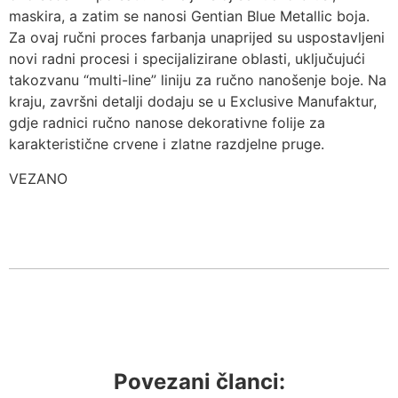
maskira, a zatim se nanosi Gentian Blue Metallic boja.
Za ovaj ručni proces farbanja unaprijed su uspostavljeni
novi radni procesi i specijalizirane oblasti, uključujući
takozvanu “multi-line” liniju za ručno nanošenje boje. Na
kraju, završni detalji dodaju se u Exclusive Manufaktur,
gdje radnici ručno nanose dekorativne folije za
karakteristične crvene i zlatne razdjelne pruge.
VEZANO
Povezani članci: