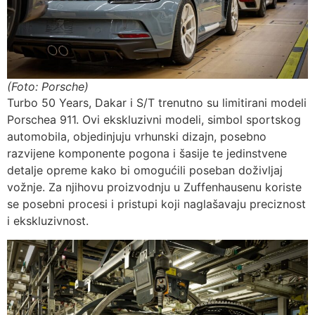
(Foto: Porsche)
Turbo 50 Years, Dakar i S/T trenutno su limitirani modeli
Porschea 911. Ovi ekskluzivni modeli, simbol sportskog
automobila, objedinjuju vrhunski dizajn, posebno
razvijene komponente pogona i šasije te jedinstvene
detalje opreme kako bi omogućili poseban doživljaj
vožnje. Za njihovu proizvodnju u Zuffenhausenu koriste
se posebni procesi i pristupi koji naglašavaju preciznost
i ekskluzivnost.