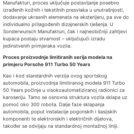
Manufakturi, proces uključuje postavljanje posebno
izrađenih kožnih i tekstilnih presvlaka u unutrašnjosti,
dodavanje ukrasnih elemenata na eksterijeru, pa sve do
individualno prilagođenih dizajnerskih rješenja. U
Sonderwunsch Manufakturi, čak i najneobičniji zahtjevi
kupaca postaju stvarnost – uključujući izradu
jedinstvenih primjeraka vozila.
Proces proizvodnje limitiranih serija modela na
primjeru Porsche 911 Turbo 50 Years
Kao i kod standardnih verzija ovog sportskog
automobila, proizvodnja limitiranog modela 911 Turbo
50 Years počinje u visokoautomatiziranoj radionici za
karoseriju. Tamo se osnovna struktura vozila sklapa uz
pomoć oko 300 robota. Dalje faze sklapanja
automobila, poput instalacije pogonskih i šasijskih
komponenti te elektronskih i električnih dijelova,
također se odvijaju na standardnoj montažnoj liniji.