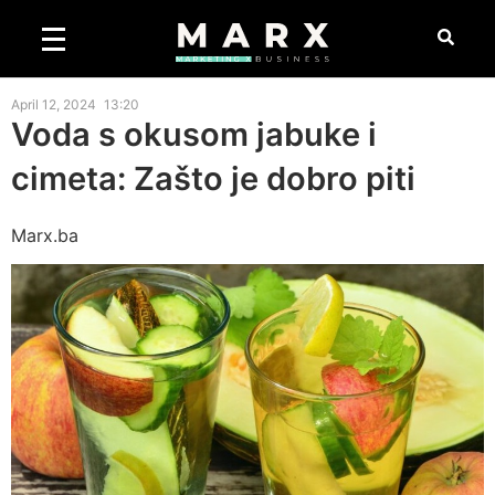
April 12, 2024
13:20
Voda s okusom jabuke i
cimeta: Zašto je dobro piti
Marx.ba