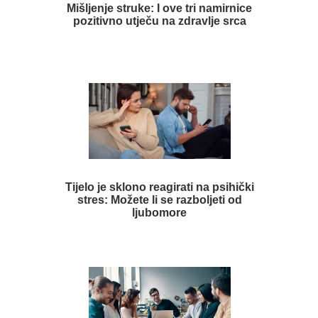
Mišljenje struke: I ove tri namirnice
pozitivno utječu na zdravlje srca
Tijelo je sklono reagirati na psihički
stres: Možete li se razboljeti od
ljubomore