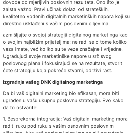
dovode do mjerljivih poslovnih rezultata. Ono što je
zaista važno: Pravi učinak dolazi od strateških,
kvalitetno vođenih digitalnih marketinških napora koji su
direktno usklađeni s vašim poslovnim ciljevima.
azmišljajte o svojoj strategiji digitalnog marketinga kao
o svojim najbližim prijateljima: ne radi se o tome koliko
veza imate, već koliko su te veze značajne i vrijedne.
Ugrađujući svoje marketinške napore u srž svog
poslovnog plana i fokusirajući se na rezultate, stvorit
ćete strategiju koja pokreće stvarni, održivi rast.
Izgradnja vašeg DNK digitalnog marketinga
Da bi vaš digitalni marketing bio efikasan, mora biti
ugrađen u vašu ukupnu poslovnu strategiju. Evo kako
da to ostvarite:
1. Besprekorna integracija: Vaš digitalni marketing mora
raditi ruku pod ruku s vašim osnovnim poslovnim