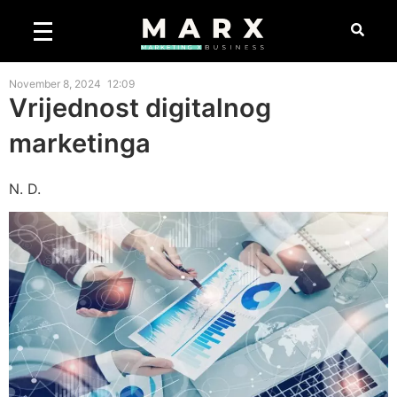
November 8, 2024
12:09
Vrijednost digitalnog
marketinga
N. D.