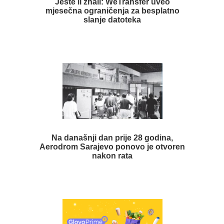
Jeste li znali: WeTransfer uveo
mjesečna ograničenja za besplatno
slanje datoteka
Na današnji dan prije 28 godina,
Aerodrom Sarajevo ponovo je otvoren
nakon rata