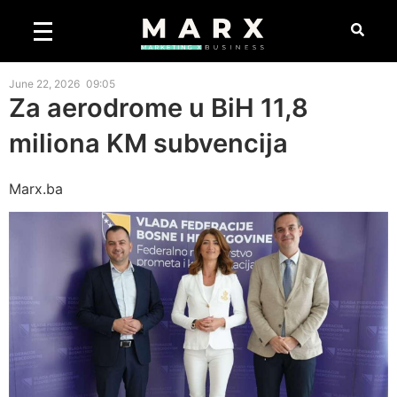
June 22, 2026
09:05
Za aerodrome u BiH 11,8
miliona KM subvencija
Marx.ba