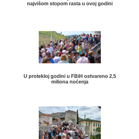
najvišom stopom rasta u ovoj godini
U protekloj godini u FBiH ostvareno 2,5
miliona noćenja