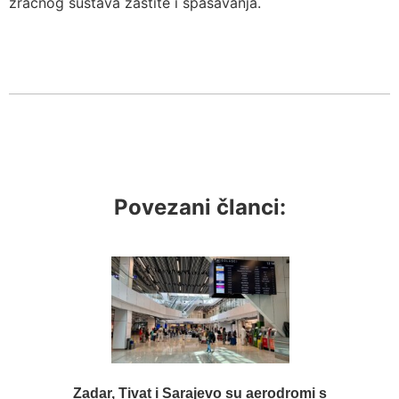
zračnog sustava zaštite i spašavanja.
Povezani članci:
Zadar, Tivat i Sarajevo su aerodromi s