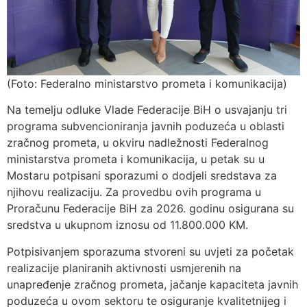
(Foto: Federalno ministarstvo prometa i komunikacija)
Na temelju odluke Vlade Federacije BiH o usvajanju tri
programa subvencioniranja javnih poduzeća u oblasti
zračnog prometa, u okviru nadležnosti Federalnog
ministarstva prometa i komunikacija, u petak su u
Mostaru potpisani sporazumi o dodjeli sredstava za
njihovu realizaciju. Za provedbu ovih programa u
Proračunu Federacije BiH za 2026. godinu osigurana su
sredstva u ukupnom iznosu od 11.800.000 KM.
Potpisivanjem sporazuma stvoreni su uvjeti za početak
realizacije planiranih aktivnosti usmjerenih na
unapređenje zračnog prometa, jačanje kapaciteta javnih
poduzeća u ovom sektoru te osiguranje kvalitetnijeg i