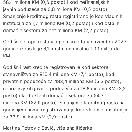
58,4 miliona KM (0,6 posto) i kod nefinansijskih
javnih poduzeća za 2,8 miliona KM (0,5 posto).
Smanjenje kreditnog rasta registrirano je kod vladinih
institucija za 1,7 miliona KM (0,2 posto) i kod ostalih
domaćih sektora za pet miliona KM (2,2 posto).
Godišnja stopa rasta ukupnih kredita u novembru 2023.
godine iznosila je 6,1 posto, nominalno 1,33 milijarde
KM.
Godišnji rast kredita registrovan je kod sektora
stanovništva za 810,4 miliona KM (7,4 posto), kod
privatnih poduzeća za 483,4 miliona KM (5,3 posto),
nefinansijskih javnih poduzeća za 18,8 miliona KM (3,2
posto) i kod ostalih domaćih sektora za 54,3
miliona KM (32,9 posto). Smanjenje kreditnog rasta na
godišnjem nivou registrovano je kod vladinih institucija
za 32,9 miliona KM (2,9 posto).
Martina Petrović Savić, viša analitičarka