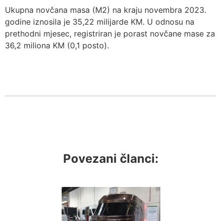
Ukupna novčana masa (M2) na kraju novembra 2023.
godine iznosila je 35,22 milijarde KM. U odnosu na
prethodni mjesec, registriran je porast novčane mase za
36,2 miliona KM (0,1 posto).
Povezani članci: