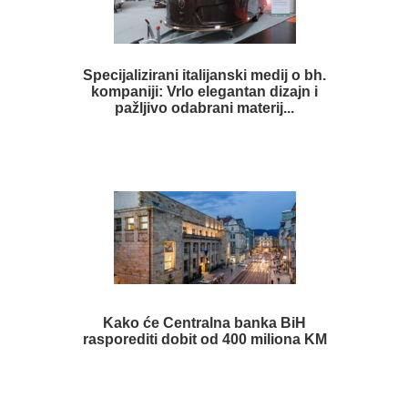
Specijalizirani italijanski medij o bh.
kompaniji: Vrlo elegantan dizajn i
pažljivo odabrani materij...
Kako će Centralna banka BiH
rasporediti dobit od 400 miliona KM