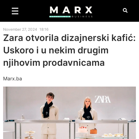
November 27, 2024
18:16
Zara otvorila dizajnerski kafić:
Uskoro i u nekim drugim
njihovim prodavnicama
Marx.ba