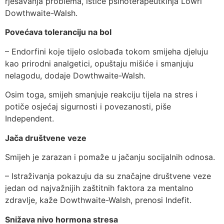
rješavanja problema, ističe psihoterapeutkinja Lowri
Dowthwaite-Walsh.
Povećava toleranciju na bol
– Endorfini koje tijelo oslobađa tokom smijeha djeluju
kao prirodni analgetici, opuštaju mišiće i smanjuju
nelagodu, dodaje Dowthwaite-Walsh.
Osim toga, smijeh smanjuje reakciju tijela na stres i
potiče osjećaj sigurnosti i povezanosti, piše
Independent.
Jača društvene veze
Smijeh je zarazan i pomaže u jačanju socijalnih odnosa.
– Istraživanja pokazuju da su značajne društvene veze
jedan od najvažnijih zaštitnih faktora za mentalno
zdravlje, kaže Dowthwaite-Walsh, prenosi Indefit.
Snižava nivo hormona stresa