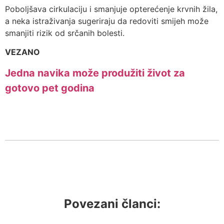
Poboljšava cirkulaciju i smanjuje opterećenje krvnih žila,
a neka istraživanja sugeriraju da redoviti smijeh može
smanjiti rizik od srčanih bolesti.
VEZANO
Jedna navika može produžiti život za
gotovo pet godina
Povezani članci: