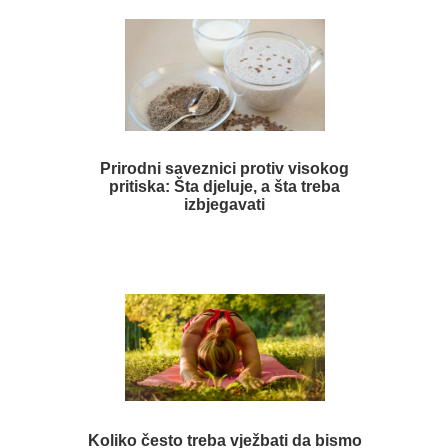
Prirodni saveznici protiv visokog
pritiska: Šta djeluje, a šta treba
izbjegavati
Koliko često treba vježbati da bismo