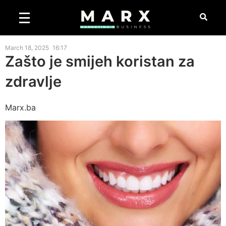
March 18, 2025
16:17
Zašto je smijeh koristan za
zdravlje
Marx.ba