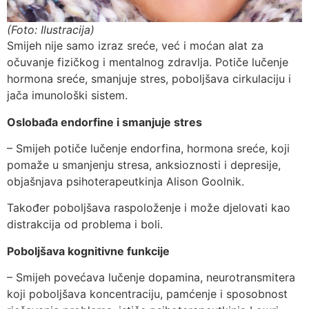
(Foto: Ilustracija)
Smijeh nije samo izraz sreće, već i moćan alat za
očuvanje fizičkog i mentalnog zdravlja. Potiče lučenje
hormona sreće, smanjuje stres, poboljšava cirkulaciju i
jača imunološki sistem.
Oslobađa endorfine i smanjuje stres
– Smijeh potiče lučenje endorfina, hormona sreće, koji
pomaže u smanjenju stresa, anksioznosti i depresije,
objašnjava psihoterapeutkinja Alison Goolnik.
Također poboljšava raspoloženje i može djelovati kao
distrakcija od problema i boli.
Poboljšava kognitivne funkcije
– Smijeh povećava lučenje dopamina, neurotransmitera
koji poboljšava koncentraciju, pamćenje i sposobnost