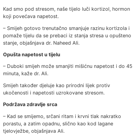
Kad smo pod stresom, naše tijelo luči kortizol, hormon
koji povećava napetost.
– Smijeh gotovo trenutačno smanjuje razinu kortizola i
pomaže tijelu da se prebaci iz stanja stresa u opušteno
stanje, objašnjava dr. Naheed Ali.
Opušta napetost u tijelu
– Duboki smijeh može smanjiti mišićnu napetost i do 45
minuta, kaže dr. Ali.
Smijeh također djeluje kao prirodni lijek protiv
ukočenosti i napetosti uzrokovane stresom.
Podržava zdravlje srca
– Kad se smijemo, srčani ritam i krvni tlak nakratko
porastu, a zatim opadnu, slično kao kod lagane
tjelovježbe, objašnjava Ali.