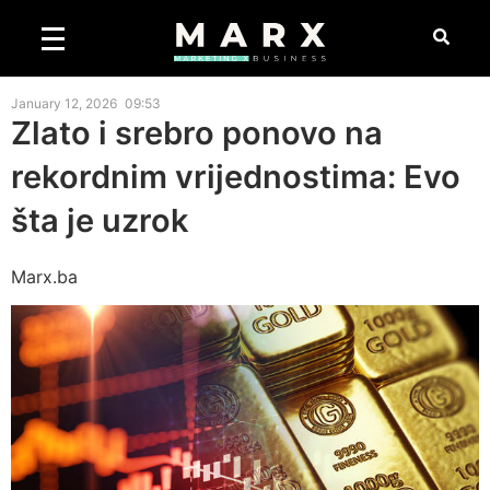
January 12, 2026
09:53
Zlato i srebro ponovo na
rekordnim vrijednostima: Evo
šta je uzrok
Marx.ba