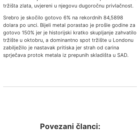
tržišta zlata, uvjereni u njegovu dugoročnu privlačnost.
Srebro je skočilo gotovo 6% na rekordnih 84,5898
dolara po unci. Bijeli metal porastao je prošle godine za
gotovo 150% jer je historijski kratko skupljanje zahvatilo
tržište u oktobru, a dominantno spot tržište u Londonu
zabilježilo je nastavak pritiska jer strah od carina
sprječava protok metala iz prepunih skladišta u SAD.
Povezani članci: