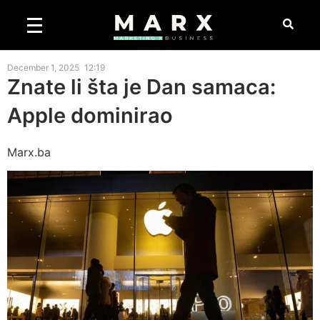
December 1, 2025
12:19
Znate li šta je Dan samaca:
Apple dominirao
Marx.ba