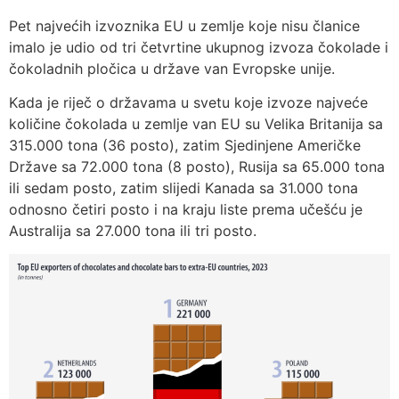
Pet najvećih izvoznika EU u zemlje koje nisu članice
imalo je udio od tri četvrtine ukupnog izvoza čokolade i
čokoladnih pločica u države van Evropske unije.
Kada je riječ o državama u svetu koje izvoze najveće
količine čokolada u zemlje van EU su Velika Britanija sa
315.000 tona (36 posto), zatim Sjedinjene Američke
Države sa 72.000 tona (8 posto), Rusija sa 65.000 tona
ili sedam posto, zatim slijedi Kanada sa 31.000 tona
odnosno četiri posto i na kraju liste prema učešću je
Australija sa 27.000 tona ili tri posto.