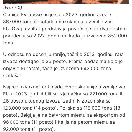
(Foto: X)
Članice Evropske unije su u 2023. godini izvezle
867.000 tona čokolada i čokoladica u zemlje van
EU. Ovaj rezultat predstavlja povećanje od dva posto u
poređenju sa 2022. godinom kada je izvezeno 852.000
tona.
U odnosu na deceniju ranije, tačnije 2013. godinu, rast
izvoza dostigao je 35 posto. Prema podacima koje je
objavio Eurostat, tada je izvezeno 643.000 tona
slatkiša.
Najveći izvoznici čokolade Evropske unije u zemlje van
EU u 2023. godini bili su Njemačka sa 221.000 tona ili
26 posto ukupnog izvoza, zatim Nizozemska sa
123.000 tona (14 posto), Poljska sa 115.000 tona (13
posto), Belgija je na četvrtom mjestu sa eksportom od
96.000 tona (11 posto) i Italija na petom mjestu sa
92.000 tona (11 posto).