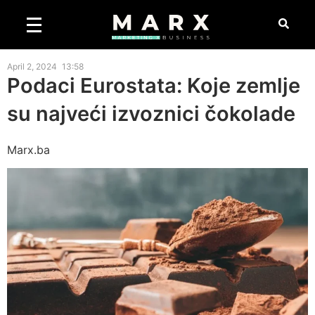
April 2, 2024
13:58
Podaci Eurostata: Koje zemlje
su najveći izvoznici čokolade
Marx.ba