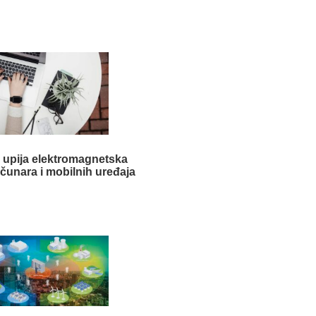
 upija elektromagnetska
ačunara i mobilnih uređaja