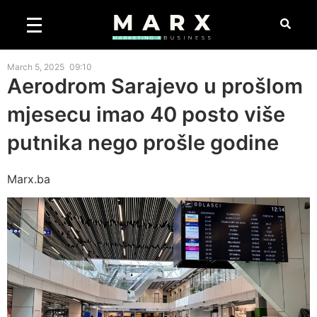
March 5, 2025
09:10
Aerodrom Sarajevo u prošlom
mjesecu imao 40 posto više
putnika nego prošle godine
Marx.ba