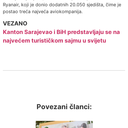
Ryanair, koji je donio dodatnih 20.050 sjedišta, čime je
postao treća najveća aviokompanija.
VEZANO
Kanton Sarajevao i BiH predstavljaju se na
najvećem turističkom sajmu u svijetu
Povezani članci: