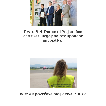
Prvi u BiH: Perutnini Ptuj uručen
certifikat “uzgojeno bez upotrebe
antibiotika”
Wizz Air povećava broj letova iz Tuzle