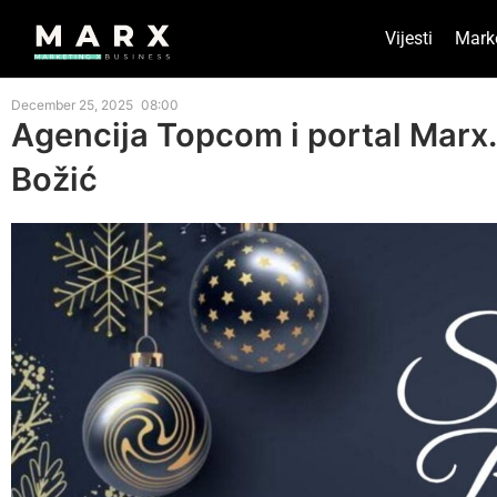
Vijesti
Mark
December 25, 2025
08:00
Agencija Topcom i portal Marx
Božić