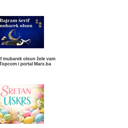
if mubarek olsun žele vam
Topcom i portal Marx.ba