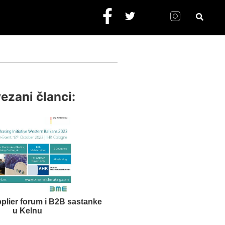
ezani članci:
plier forum i B2B sastanke
u Kelnu