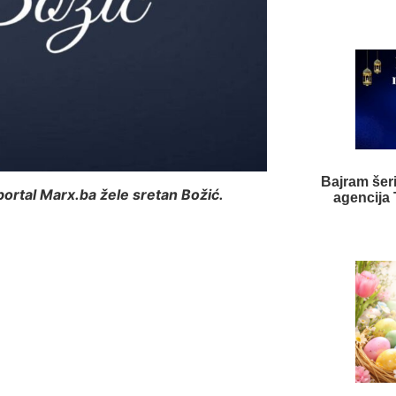
Bajram šer
portal Marx.ba žele sretan Božić.
agencija 