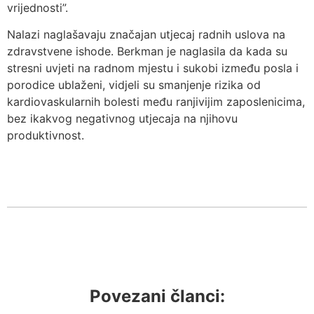
vrijednosti”.
Nalazi naglašavaju značajan utjecaj radnih uslova na
zdravstvene ishode. Berkman je naglasila da kada su
stresni uvjeti na radnom mjestu i sukobi između posla i
porodice ublaženi, vidjeli su smanjenje rizika od
kardiovaskularnih bolesti među ranjivijim zaposlenicima,
bez ikakvog negativnog utjecaja na njihovu
produktivnost.
Povezani članci: