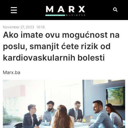
November 27, 2023
16:16
Ako imate ovu mogućnost na
poslu, smanjit ćete rizik od
kardiovaskularnih bolesti
Marx.ba