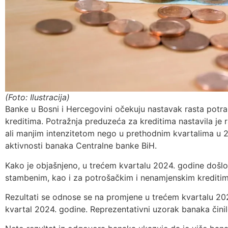
(Foto: Ilustracija)
Banke u Bosni i Hercegovini očekuju nastavak rasta potra
kreditima. Potražnja preduzeća za kreditima nastavila je r
ali manjim intenzitetom nego u prethodnim kvartalima u 2
aktivnosti banaka Centralne banke BiH.
Kako je objašnjeno, u trećem kvartalu 2024. godine došlo 
stambenim, kao i za potrošačkim i nenamjenskim kreditim
Rezultati se odnose se na promjene u trećem kvartalu 202
kvartal 2024. godine. Reprezentativni uzorak banaka čini