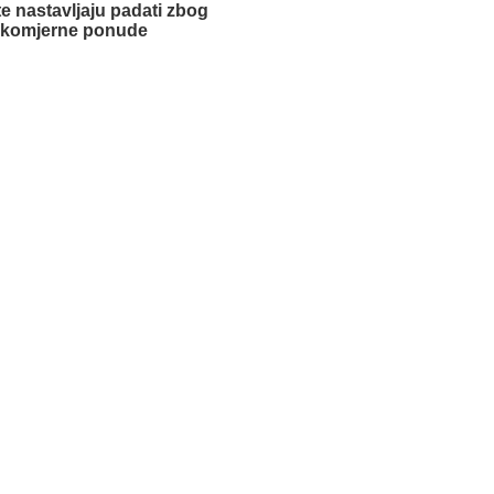
te nastavljaju padati zbog
ekomjerne ponude