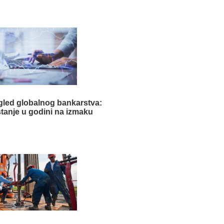
gled globalnog bankarstva:
stanje u godini na izmaku