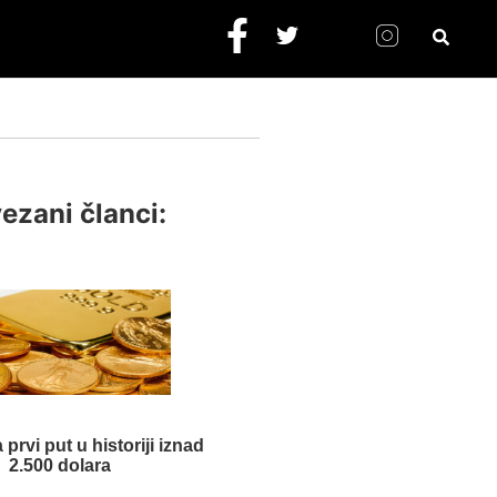
ezani članci:
 prvi put u historiji iznad
2.500 dolara