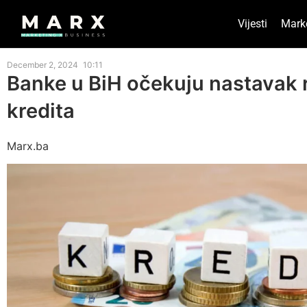
Vijesti
Mark
December 2, 2024
10:11
Banke u BiH očekuju nastavak 
kredita
Marx.ba