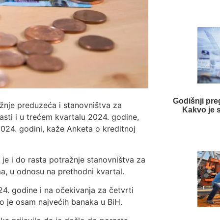
Godišnji pre
žnje preduzeća i stanovništva za
Kakvo je 
asti i u trećem kvartalu 2024. godine,
024. godini, kaže Anketa o kreditnoj
je i do rasta potražnje stanovništva za
a, u odnosu na prethodni kvartal.
4. godine i na očekivanja za četvrti
lo je osam najvećih banaka u BiH.