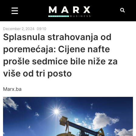
December 2, 2024
09:10
Splasnula strahovanja od
poremećaja: Cijene nafte
prošle sedmice bile niže za
više od tri posto
Marx.ba