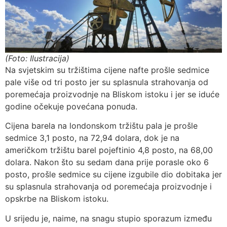
(Foto: Ilustracija)
Na svjetskim su tržištima cijene nafte prošle sedmice
pale više od tri posto jer su splasnula strahovanja od
poremećaja proizvodnje na Bliskom istoku i jer se iduće
godine očekuje povećana ponuda.
Cijena barela na londonskom tržištu pala je prošle
sedmice 3,1 posto, na 72,94 dolara, dok je na
američkom tržištu barel pojeftinio 4,8 posto, na 68,00
dolara. Nakon što su sedam dana prije porasle oko 6
posto, prošle sedmice su cijene izgubile dio dobitaka jer
su splasnula strahovanja od poremećaja proizvodnje i
opskrbe na Bliskom istoku.
U srijedu je, naime, na snagu stupio sporazum između