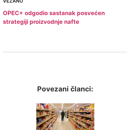
VEZANO
OPEC+ odgodio sastanak posvećen
strategiji proizvodnje nafte
Povezani članci: