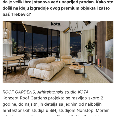
da je veliki broj stanova već unaprijed prodan. Kako ste
došli na ideju izgradnje ovog premium objekta i zašto
baš Trebević?
ROOF GARDENS, Arhitektonski studio KOTA
Koncept Roof Gardens projekta se razvijao skoro 2
godine, do najsitnijih detalja sa jednim od najboljih
arhitektonskih studija u BiH, studijom Nonstop. Moram