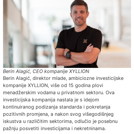
Berin Alagić, CEO kompanije XYLLION
Berin Alagić, direktor mlade, ambiciozne investicijske
kompanije XYLLION, više od 15 godina plovi
menadžerskim vodama u privatnom sektoru. Ova
investicijska kompanija nastala je s idejom
kontinuiranog podizanja standarda i pokretanja
pozitivnih promjena, a nakon svog višegodišnjeg
iskustva u različitim sektorima, odlučio je posebnu
pažnju posvetiti investicijama i nekretninama.