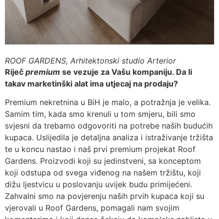
ROOF GARDENS, Arhitektonski studio Arterior
Riječ
premium
se vezuje za Vašu kompaniju. Da li
takav marketinški alat ima utjecaj na prodaju?
Premium nekretnina u BiH je malo, a potražnja je velika.
Samim tim, kada smo krenuli u tom smjeru, bili smo
svjesni da trebamo odgovoriti na potrebe naših budućih
kupaca. Uslijedila je detaljna analiza i istraživanje tržišta
te u koncu nastao i naš prvi premium projekat Roof
Gardens. Proizvodi koji su jedinstveni, sa konceptom
koji odstupa od svega viđenog na našem tržištu, koji
dižu ljestvicu u poslovanju uvijek budu primijećeni.
Zahvalni smo na povjerenju naših prvih kupaca koji su
vjerovali u Roof Gardens, pomagali nam svojim