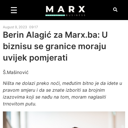
August 9, 2023
09:17
Berin Alagić za Marx.ba: U
biznisu se granice moraju
uvijek pomjerati
Š.Mašinović
Ništa ne dolazi preko noći, međutim bitno je da idete u
pravom smjeru i da se znate izboriti sa brojnim
izazovima koji se nađu na tom, moram naglasiti
trnovitom putu.