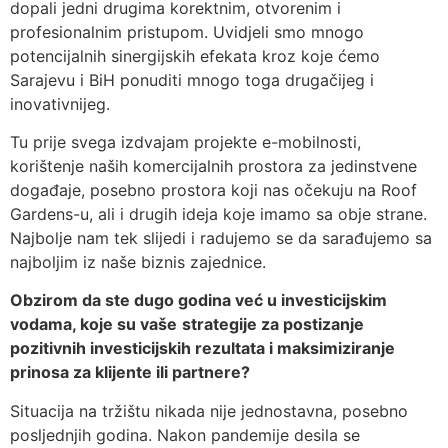
dopali jedni drugima korektnim, otvorenim i
profesionalnim pristupom. Uvidjeli smo mnogo
potencijalnih sinergijskih efekata kroz koje ćemo
Sarajevu i BiH ponuditi mnogo toga drugačijeg i
inovativnijeg.
Tu prije svega izdvajam projekte e-mobilnosti,
korištenje naših komercijalnih prostora za jedinstvene
događaje, posebno prostora koji nas očekuju na Roof
Gardens-u, ali i drugih ideja koje imamo sa obje strane.
Najbolje nam tek slijedi i radujemo se da sarađujemo sa
najboljim iz naše biznis zajednice.
Obzirom da ste dugo godina već u investicijskim
vodama, koje su vaše
strategije za postizanje
pozitivnih investicijskih rezultata i maksimiziranje
prinosa za klijente ili partnere?
Situacija na tržištu nikada nije jednostavna, posebno
posljednjih godina. Nakon pandemije desila se