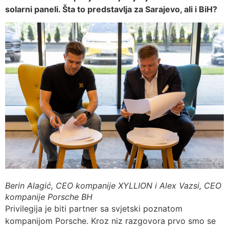
solarni paneli. Šta to predstavlja za Sarajevo, ali i BiH?
Berin Alagić, CEO kompanije XYLLION i Alex Vazsi, CEO
kompanije Porsche BH
Privilegija je biti partner sa svjetski poznatom
kompanijom Porsche. Kroz niz razgovora prvo smo se