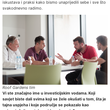
iskustava i praksi kako bismo unaprijedili sebe i sve što
svakodnevno radimo.
Roof Gardens tim
Vi ste značajno ime u investicijskim vodama. Koji
savjet biste dali svima koji se žele okušati u tom, šta je
tajna uspjeha i koje područje se pokazalo kao