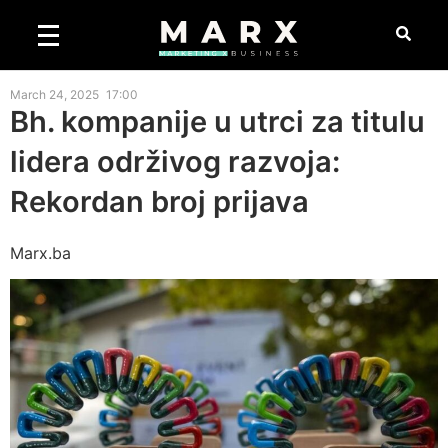
March 24, 2025
17:00
Bh. kompanije u utrci za titulu
lidera održivog razvoja:
Rekordan broj prijava
Marx.ba