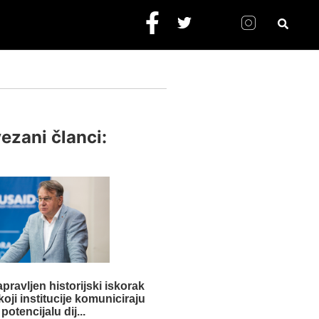
ezani članci:
pravljen historijski iskorak
oji institucije komuniciraju
 potencijalu dij...