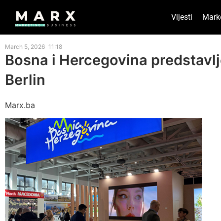
Vijesti
Mark
March 5, 2026
11:18
Bosna i Hercegovina predstavl
Berlin
Marx.ba