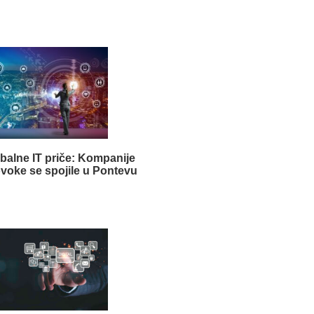
obalne IT priče: Kompanije
ovoke se spojile u Pontevu