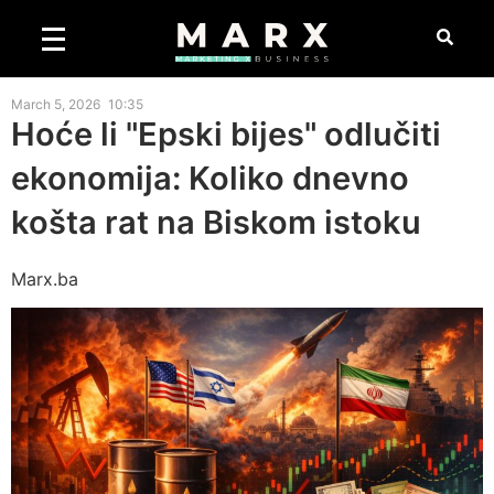
March 5, 2026
10:35
Hoće li "Epski bijes" odlučiti
ekonomija: Koliko dnevno
košta rat na Biskom istoku
Marx.ba