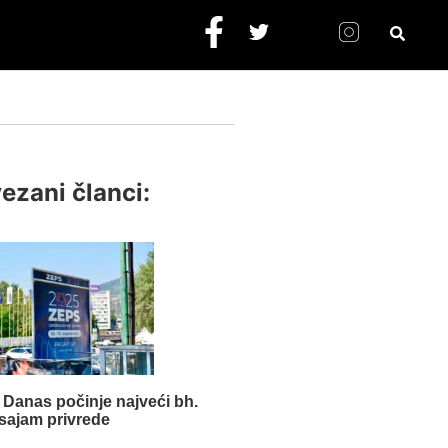
ezani članci:
Danas počinje najveći bh.
sajam privrede