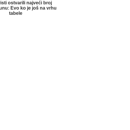
isti ostvarili najveći broj
unu: Evo ko je još na vrhu
tabele