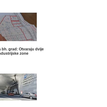
 bh. grad: Otvaraju dvije
ndustrijske zone