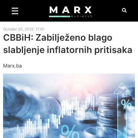
October 30, 2025
11:01
CBBiH: Zabilježeno blago
slabljenje inflatornih pritisaka
Marx.ba