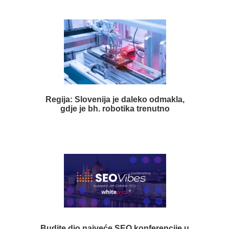
Regija: Slovenija je daleko odmakla,
gdje je bh. robotika trenutno
Budite dio najveće SEO konferencije u