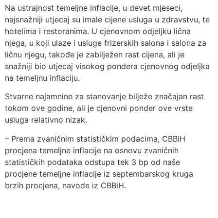
Na ustrajnost temeljne inflacije, u devet mjeseci,
najsnažniji utjecaj su imale cijene usluga u zdravstvu, te
hotelima i restoranima. U cjenovnom odjeljku lična
njega, u koji ulaze i usluge frizerskih salona i salona za
ličnu njegu, takođe je zabilježen rast cijena, ali je
snažniji bio utjecaj visokog pondera cjenovnog odjeljka
na temeljnu inflaciju.
Stvarne najamnine za stanovanje bilježe značajan rast
tokom ove godine, ali je cjenovni ponder ove vrste
usluga relativno nizak.
– Prema zvaničnim statističkim podacima, CBBiH
procjena temeljne inflacije na osnovu zvaničnih
statističkih podataka odstupa tek 3 bp od naše
procjene temeljne inflacije iz septembarskog kruga
brzih procjena, navode iz CBBiH.