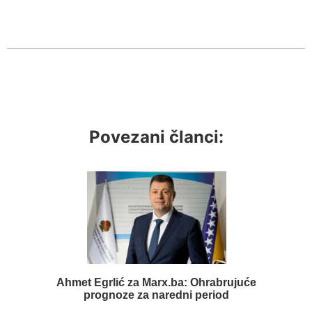
Povezani članci:
Ahmet Egrlić za Marx.ba: Ohrabrujuće
prognoze za naredni period