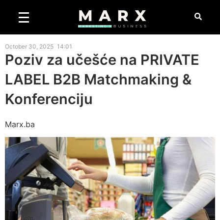
October 30, 2025
14:01
Poziv za učešće na PRIVATE
LABEL B2B Matchmaking &
Konferenciju
Marx.ba