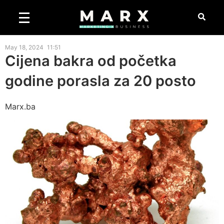
May 18, 2024
11:51
Cijena bakra od početka
godine porasla za 20 posto
Marx.ba