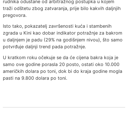
rudnika odustane od arbitražnog postupka u kojem
traži odštetu zbog zatvaranja, prije bilo kakvih daljnjih
pregovora.
Isto tako, pokazatelj završenosti kuća i stambenih
zgrada u Kini kao dobar indikator potražnje za bakrom
u daljnjem je padu (29% na godišnjem nivou), što samo
potvrđuje daljnji trend pada potražnje.
U kratkom roku očekuje se da će cijena bakra koja je
samo ove godine porasla 20 posto, ostati oko 10.000
američkih dolara po toni, dok bi do kraja godine mogla
pasti na 9.800 dolara po toni.