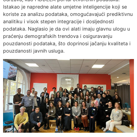
Istakao je napredne alate umjetne inteligencije koji se
koriste za analizu podataka, omogućavajući prediktivnu
analitiku i visok stepen integracije i dosljednosti
podataka. Naglasio je da ovi alati imaju glavnu ulogu u
praćenju demografskih trendova i osiguravanju
pouzdanosti podataka, što doprinosi jačanju kvaliteta i
pouzdanosti javnih usluga.