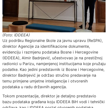
(Foto: IDDEEA)
Uz podršku Regionalne škole za javnu upravu (ReSPA),
direktor Agencije za identifikacione dokumente,
evidenciju i razmjenu podataka Bosne i Hercegovine
(IDDEEA), Almir Badnjević, učestvovao je na prestižnoj
radionici u Parizu, namjenjenoj institucijama koje pružaju
podatke. Kao jedini predstavnik iz Bosne i Hercegovine,
direktor Badnjević je održao stručno predavanje na
temu primjene umjetne inteligencije i otvorenih
podataka u radu državnih agencija.
Tokom prezentacije, direktor je detaljno predstavio
bazu podataka građana koju IDDEEA BiH vodi i tehnički
održava, kao i IDDEEA portal otvorenih podataka.