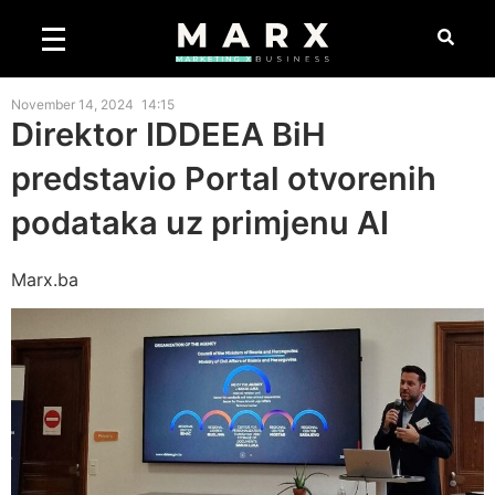
November 14, 2024
14:15
Direktor IDDEEA BiH
predstavio Portal otvorenih
podataka uz primjenu AI
Marx.ba