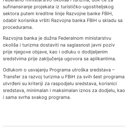
sufinansiranje projekata iz turističko-ugostiteljskog
sektora putem kreditne linije Razvojne banke FBiH,
odabir korisnika vršiti Razvojna banka FBiH u skladu sa
procedurama.
Razvojna banka je dužna Federalnom ministarstvu
okoliša i turizma dostaviti na saglasnost javni poziv
prije njegove objave, kao i odluku o dodijeljenim
sredstvima prije zaključenja ugovora sa aplikantima.
Odlukom o usvajanju Programa utroška sredstava –
Transfer za razvoj turizma u FBiH za svih šest programa
utvrđeni su kriteriji za raspodjelu sredstava, korisnici
sredstava, minimalan i maksimalan iznos za dodjelu, kao
i sama svrha svakog programa.