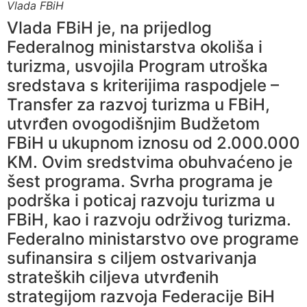
Vlada FBiH
Vlada FBiH je, na prijedlog
Federalnog ministarstva okoliša i
turizma, usvojila Program utroška
sredstava s kriterijima raspodjele –
Transfer za razvoj turizma u FBiH,
utvrđen ovogodišnjim Budžetom
FBiH u ukupnom iznosu od 2.000.000
KM. Ovim sredstvima obuhvaćeno je
šest programa. Svrha programa je
podrška i poticaj razvoju turizma u
FBiH, kao i razvoju održivog turizma.
Federalno ministarstvo ove programe
sufinansira s ciljem ostvarivanja
strateških ciljeva utvrđenih
strategijom razvoja Federacije BiH