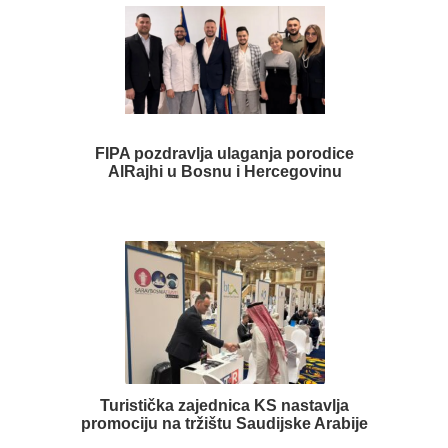
FIPA pozdravlja ulaganja porodice
AlRajhi u Bosnu i Hercegovinu
Turistička zajednica KS nastavlja
promociju na tržištu Saudijske Arabije