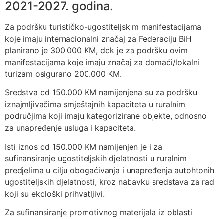
2021-2027. godina.
Za podršku turističko-ugostiteljskim manifestacijama
koje imaju internacionalni značaj za Federaciju BiH
planirano je 300.000 KM, dok je za podršku ovim
manifestacijama koje imaju značaj za domaći/lokalni
turizam osigurano 200.000 KM.
Sredstva od 150.000 KM namijenjena su za podršku
iznajmljivačima smještajnih kapaciteta u ruralnim
područjima koji imaju kategorizirane objekte, odnosno
za unapređenje usluga i kapaciteta.
Isti iznos od 150.000 KM namijenjen je i za
sufinansiranje ugostiteljskih djelatnosti u ruralnim
predjelima u cilju obogaćivanja i unapređenja autohtonih
ugostiteljskih djelatnosti, kroz nabavku sredstava za rad
koji su ekološki prihvatljivi.
Za sufinansiranje promotivnog materijala iz oblasti