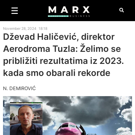
November 28, 2024
18:18
Dževad Haličević, direktor
Aerodroma Tuzla: Želimo se
približiti rezultatima iz 2023.
kada smo obarali rekorde
N. DEMIROVIĆ