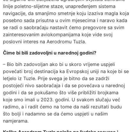
linije poletno-slijetne staze, unapređenjem sistema
navigacije, da smanjimo smetnje koju izaziva magla koja
posebno sada prisutna u ovim mjesecima i naravo kada
se radi o saobraćaju nastavit ćemo pregovore sa svim
zainteresovanim aviokompanijama koje vide svoj
poslovni interes na Aerodromu Tuzla.
Čime bi bili zadovoljni u narednoj godini?
– Bio bih zadovoljan ako bi u skoro vrijeme uspjeli
povećati broj destinacija ka Evropskoj uniji na koje bi se
letjelo iz Tuzle. Prije svega je bitno da se zadrži
postojeći nivo saobraćaja i da se povećava u narednoj
godini i da se pokušamo što više približiti brojkama
koje smo imali u 2023. godini. U svakom slučaju već
radimo, a i radit ćemo na tome da naši rezultati budu
što bolji i nadamno se da ćemo uspjeti u našim
namjerama.