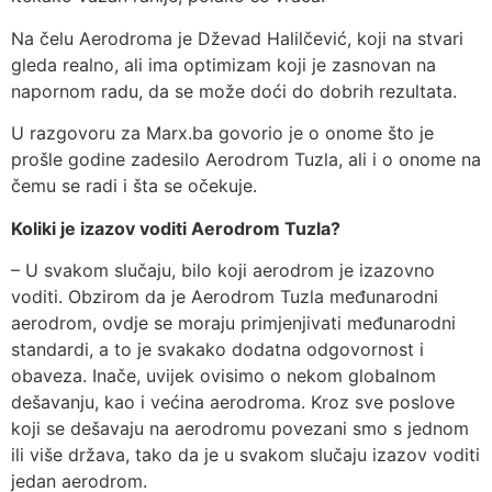
Na čelu Aerodroma je Dževad Halilčević, koji na stvari
gleda realno, ali ima optimizam koji je zasnovan na
napornom radu, da se može doći do dobrih rezultata.
U razgovoru za Marx.ba govorio je o onome što je
prošle godine zadesilo Aerodrom Tuzla, ali i o onome na
čemu se radi i šta se očekuje.
Koliki je izazov voditi Aerodrom Tuzla?
– U svakom slučaju, bilo koji aerodrom je izazovno
voditi. Obzirom da je Aerodrom Tuzla međunarodni
aerodrom, ovdje se moraju primjenjivati međunarodni
standardi, a to je svakako dodatna odgovornost i
obaveza. Inače, uvijek ovisimo o nekom globalnom
dešavanju, kao i većina aerodroma. Kroz sve poslove
koji se dešavaju na aerodromu povezani smo s jednom
ili više država, tako da je u svakom slučaju izazov voditi
jedan aerodrom.