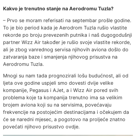
Kakvo je trenutno stanje na Aerodromu Tuzla?
– Prvo se moram referisati na septembar prošle godine.
To je bio period kada je Aerodrom Tuzla rušio vlastite
rekorde po broju prevezenih putnika i naš dugogodušnji
partner Wizz Air također je rušio svoje vlastite rekorde,
ali je zbog vanrednog servisa njihovih aviona došlo do
zatvaranja baze i smanjenja njihovog prisustva na
Aerodromu Tuzla.
Mnogi su nam tada prognozirali lošu budućnost, ali od
ljeta ove godine uspjeli smo dovesti dvije velike
kompanije, Pegasus i AJet, a i Wizz Air pored svih
problema koje ta kompanija trenutno ima sa velikim
brojem aviona koji su na servisima, povećavaju
frekvencije na postojećim destinacijama i očekujem da
će se naredni mjesec, a pogotovo na proljeće znatno
povećati njihovo prisustvo ovdje.